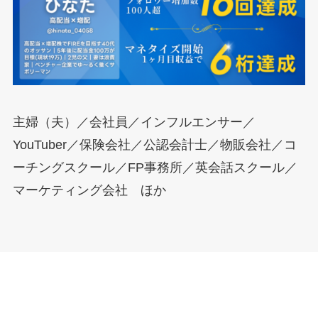
主婦（夫）／会社員／インフルエンサー／
YouTuber／保険会社／公認会計士／物販会社／コ
ーチングスクール／FP事務所／英会話スクール／
マーケティング会社 ほか